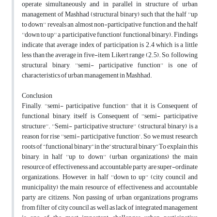
operate simultaneously and in parallel in structure of urban
management of Mashhad (structural binary) such that the half ''up
to down'' reveals an almost non-participative function and the half
''down to up'' a participative function( functional binary). Findings
indicate that average index of participation is 2.4 which is a little
less than the average in five-item Likert range (2.5). So, following
structural binary, ''semi- participative function'' is one of
characteristics of urban management in Mashhad.
Conclusion
Finally, ''semi- participative function'' that it is Consequent of
functional binary, itself is Consequent of ''semi- participative
structure''. ''Semi- participative structure'' (structural binary) is a
reason for rise ''semi- participative function'. So we must research
roots of “functional binary” in the” structural binary” To explain this
binary, in half ''up to down'' (urban organizations) the main
resource of effectiveness and accountable party are super-ordinate
organizations. However, in half ''down to up'' (city council and
municipality) the main resource of effectiveness and accountable
party are citizens. Non passing of urban organizations programs
from filter of city council as well as lack of integrated management