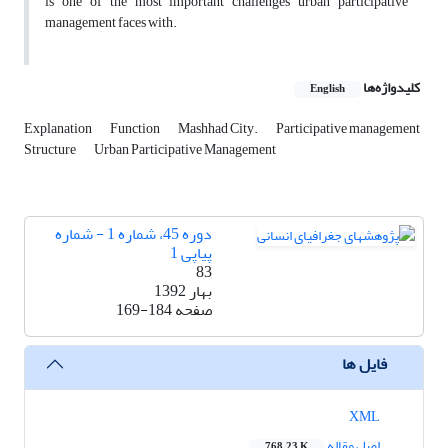
is one of the most important challenges urban participative
management faces with.
کلیدواژه‌ها
English
Explanation
Function
Mashhad City.
Participative management
Structure
Urban Participative Management
دوره 45، شماره 1 - شماره
پیاپی 1
83
بهار 1392
صفحه
169-184
فایل ها
XML
اصل مقاله
768.23 K