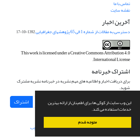
تماس با ما
نقشه سایت
آخرین اخبار
دسترسی به مقالات از شماره 1 الی 65 پژوهشهای جغرافیایی
1392-10-17
This work is licensed under a
Creative Commons Attribution 4.0
.
International License
اشتراک خبرنامه
برای دریافت اخبار و اطلاعیه های مهم نشریه در خبرنامه نشریه مشترک
شوید.
اشتراک
این وب سایت از کوکی ها برای اطمینان از ارائه بهترین
خدمات استفاده می کند.
متوجه شدم
سامانه مدیریت نشریات علمی.
طراحی و پیاده سازی از
سیناوب