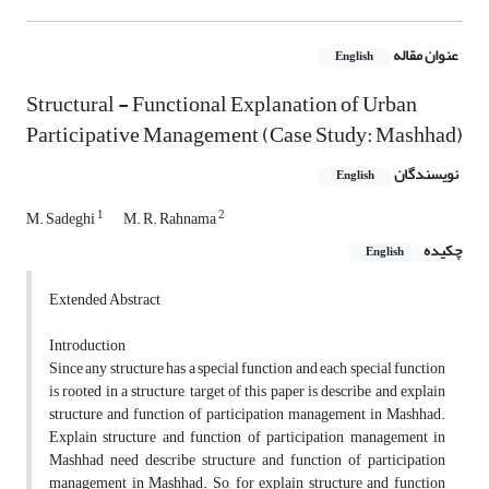
عنوان مقاله
English
Structural - Functional Explanation of Urban
Participative Management (Case Study: Mashhad)
نویسندگان
English
1
2
M. Sadeghi
M. R. Rahnama
چکیده
English
Extended Abstract
Introduction
Since any structure has a special function and each special function
is rooted in a structure, target of this paper is describe and explain
structure and function of participation management in Mashhad.
Explain structure and function of participation management in
Mashhad need describe structure and function of participation
management in Mashhad. So, for explain structure and function