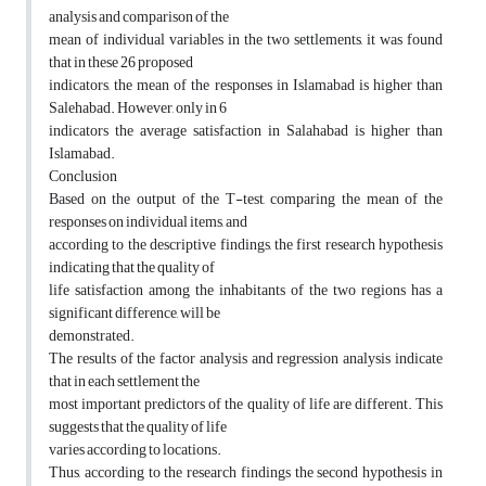
analysis and comparison of the
mean of individual variables in the two settlements, it was found
that in these 26 proposed
indicators, the mean of the responses in Islamabad is higher than
Salehabad. However, only in 6
indicators the average satisfaction in Salahabad is higher than
Islamabad.
Conclusion
Based on the output of the T-test, comparing the mean of the
responses on individual items, and
according to the descriptive findings, the first research hypothesis
indicating that the quality of
life satisfaction among the inhabitants of the two regions has a
significant difference, will be
demonstrated.
The results of the factor analysis and regression analysis indicate
that in each settlement the
most important predictors of the quality of life are different. This
suggests that the quality of life
varies according to locations.
Thus, according to the research findings the second hypothesis in