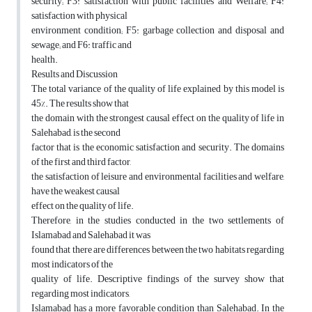
security; F3: satisfaction with public facilities and Welfare; F4:
satisfaction with physical
environment condition; F5: garbage collection and disposal and
sewage; and F6: traffic and
health.
Results and Discussion
The total variance of the quality of life explained by this model is
45%. The results show that
the domain with the strongest causal effect on the quality of life in
Salehabad, is the second
factor that is the economic satisfaction and security. The domains
of the first and third factor,
the satisfaction of leisure and environmental facilities and welfare,
have the weakest causal
effect on the quality of life.
Therefore, in the studies conducted in the two settlements of
Islamabad and Salehabad it was
found that there are differences between the two habitats regarding
most indicators of the
quality of life. Descriptive findings of the survey show that
regarding most indicators,
Islamabad has a more favorable condition than Salehabad. In the