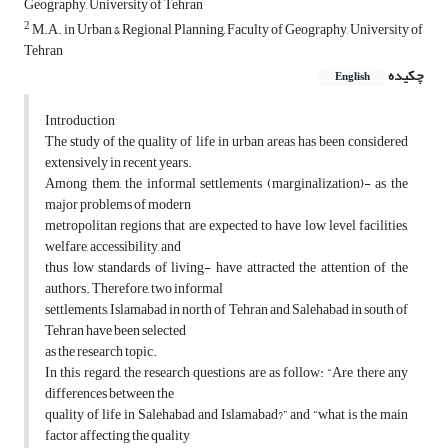
Geography, University of Tehran
2
M.A. in Urban & Regional Planning, Faculty of Geography, University of
Tehran
چکیده
English
Introduction
The study of the quality of life in urban areas has been considered
extensively in recent years.
Among them, the informal settlements (marginalization)- as the
major problems of modern
metropolitan regions that are expected to have low level facilities,
welfare, accessibility, and
thus low standards of living- have attracted the attention of the
authors. Therefore, two informal
settlements, Islamabad in north of Tehran and Salehabad in south of
Tehran have been selected
as the research topic.
In this regard, the research questions are as follow: “Are there any
differences between the
quality of life in Salehabad and Islamabad?” and “what is the main
factor affecting the quality