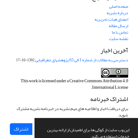
صفحه اصلی
درباره نشریه
اعضای هیات تحریریه
ارسال مقاله
تماس با ما
نقشه سایت
آخرین اخبار
دسترسی به مقالات از شماره 1 الی 65 پژوهشهای جغرافیایی
1392-10-17
This work is licensed under a
Creative Commons Attribution 4.0
.
International License
اشتراک خبرنامه
برای دریافت اخبار و اطلاعیه های مهم نشریه در خبرنامه نشریه مشترک
شوید.
اشتراک
این وب سایت از کوکی ها برای اطمینان از ارائه بهترین
خدمات استفاده می کند.