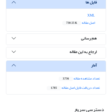
فایل ها
XML
اصل مقاله
730.55 K
هم رسانی
ارجاع به این مقاله
آمار
تعداد مشاهده مقاله
3,736
تعداد دریافت فایل اصل مقاله
1,785
دسترسی سریع