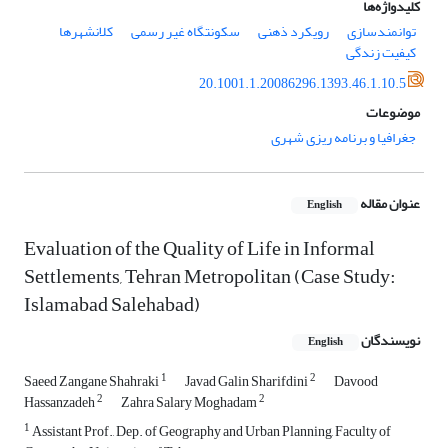
کلیدواژه‌ها
توانمندسازی
رویکرد ذهنی
سکونتگاه غیر رسمی
کلانشهرها
کیفیت زندگی
20.1001.1.20086296.1393.46.1.10.5
موضوعات
جغرافیا و برنامه ریزی شهری
عنوان مقاله
English
Evaluation of the Quality of Life in Informal
Settlements, Tehran Metropolitan (Case Study:
Islamabad Salehabad)
نویسندگان
English
1
2
Saeed Zangane Shahraki
Javad Galin Sharifdini
Davood
2
2
Hassanzadeh
Zahra Salary Moghadam
1
Assistant Prof., Dep. of Geography and Urban Planning, Faculty of