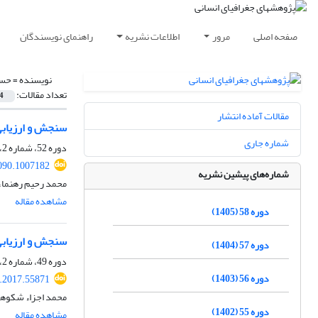
صفحه اصلی
مرور
اطلاعات نشریه
راهنمای نویسندگان
نویسنده =
حسی
تعداد مقالات:
4
مقالات آماده انتشار
سنجش و ارزیابی
شماره جاری
دوره 52، شماره 2، تابستان 1399، صفحه
090.1007182
شماره‌های پیشین نشریه
محمد رحیم رهنما
مشاهده مقاله
دوره 58 (1405)
سنجش و ارزیابی 
دوره 57 (1404)
دوره 49، شماره 2، تابستان 1396، صفحه
دوره 56 (1403)
.2017.55871
محمد اجزاء شکوه
دوره 55 (1402)
مشاهده مقاله