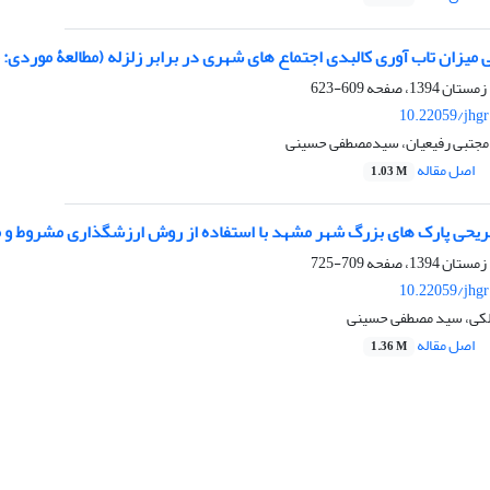
میزان تاب آوری کالبدی اجتماع های شهری در برابر زلزله (مطالعۀ موردی: 
609-623
10.22059/jhgr
مجتبی رفیعیان، سیدمصطفی حسینی
اصل مقاله
1.03 M
ریحی پارک های بزرگ شهر مشهد با استفاده از روش ارزشگذاری مشروط و 
709-725
10.22059/jhgr
لکی، سید مصطفی حسینی
اصل مقاله
1.36 M