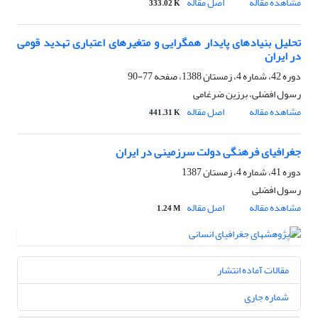
مشاهده مقاله
اصل مقاله
333.02 K
تحلیل بنیادهای پایدار همگرایی و متغیرهای اعتباری تهدید قومی
در ایران
دوره 42، شماره 4، زمستان 1388، صفحه
77-90
رسول افضلی، برزین ضرغامی
مشاهده مقاله
اصل مقاله
441.31 K
جغرافیای فرهنگی دولت سرزمینی در ایران
دوره 41، شماره 4، زمستان 1387
رسول افضلی
مشاهده مقاله
اصل مقاله
1.24 M
مقالات آماده انتشار
شماره جاری