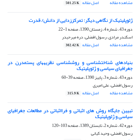
مشاهده مقاله
اصل مقاله
501.25 K
ژئوپلیتیک از نگاهی دیگر: تمرکززدایی از دانش/ قدرت
دوره 43، شماره 4، زمستان 1390، صفحه
1-22
اسکندر مرادی، رسول افضلی، دره میرحیدر
مشاهده مقاله
اصل مقاله
302.42 K
بنیادهای شناخت‎شناسی و روش‎شناسی نظریه‎های پست‎مدرن در
جغرافیای سیاسی و ژئوپلیتیک
دوره 43، شماره 3، پاییز 1390، صفحه
39-60
رسول افضلی، علی امیری
مشاهده مقاله
اصل مقاله
315.9 K
تبیین جایگاه روش های اثباتی و فرااثباتی در مطالعات جغرافیای
سیاسی و ژئوپلیتیک
دوره 42، شماره 2، تابستان 1389، صفحه
103-120
رسول افضلی، وحید کیانی