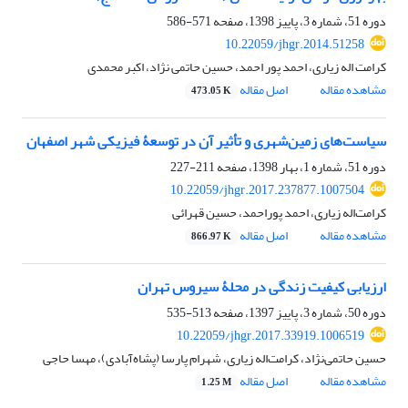
دوره 51، شماره 3، پاییز 1398، صفحه
571-586
10.22059/jhgr.2014.51258
کرامت اله زیاری، احمد پور احمد، حسین حاتمی نژاد، اکبر محمدی
مشاهده مقاله
اصل مقاله
473.05 K
سیاست‌های زمین‌شهری و تأثیر آن در توسعۀ فیزیکی شهر اصفهان
دوره 51، شماره 1، بهار 1398، صفحه
211-227
10.22059/jhgr.2017.237877.1007504
کرامت‌اله زیاری، احمد پوراحمد، حسین قهرائی
مشاهده مقاله
اصل مقاله
866.97 K
ارزیابی کیفیت زندگی در محلۀ سیروس تهران
دوره 50، شماره 3، پاییز 1397، صفحه
513-535
10.22059/jhgr.2017.33919.1006519
حسین حاتمی‌نژاد، کرامت‌اله زیاری، شهرام پارسا (پشاه‌آبادی)، مهسا حاجی
مشاهده مقاله
اصل مقاله
1.25 M