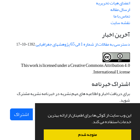
اعضای هیات تحریریه
ارسال مقاله
تماس با ما
نقشه سایت
آخرین اخبار
دسترسی به مقالات از شماره 1 الی 65 پژوهشهای جغرافیایی
1392-10-17
This work is licensed under a
Creative Commons Attribution 4.0
.
International License
اشتراک خبرنامه
برای دریافت اخبار و اطلاعیه های مهم نشریه در خبرنامه نشریه مشترک
شوید.
اشتراک
این وب سایت از کوکی ها برای اطمینان از ارائه بهترین
خدمات استفاده می کند.
متوجه شدم