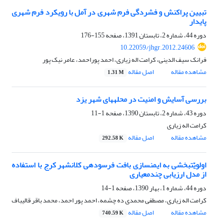
تبیین پراکنش و فشردگی فرم شهری در آمل با رویکرد فرم شهری
پایدار
دوره 44، شماره 2، تابستان 1391، صفحه
155-176
10.22059/jhgr.2012.24606
فرانک سیف الدینی، کرامت اله زیاری، احمد پوراحمد، عامر نیک پور
مشاهده مقاله
اصل مقاله
1.31 M
بررسی آسایش و امنیت در محله‎های شهر یزد
دوره 43، شماره 2، تابستان 1390، صفحه
1-11
کرامت اله زیاری
مشاهده مقاله
اصل مقاله
292.58 K
اولویّت‎بخشی به ایمن‎سازی بافت فرسوده‎ی کلان‎شهر کرج با استفاده
از مدل ارزیابی چندمعیاری
دوره 44، شماره 1، بهار 1390، صفحه
1-14
کرامت اله زیاری، مصطفی محمدی ده چشمه، احمد پور احمد، محمد باقر قالیباف
مشاهده مقاله
اصل مقاله
740.59 K