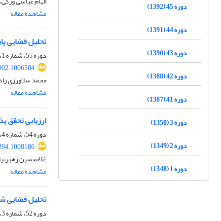
الهام عباسی ورکی، 
دوره 45 (1392)
مشاهده مقاله
دوره 44 (1391)
تحلیل فضایی پای
دوره 43 (1390)
دوره 55، شماره 1، زمستان 1401، صفحه
902.1006504
دوره 42 (1388)
محمد سلاورزی زاده
مشاهده مقاله
دوره 41 (1387)
ارزیابی تحقق­ پذیری بر
دوره 3 (1350)
دوره 54، شماره 4، زمستان 1401، صفحه
دوره 2 (1349)
294.1008186
غلامحسین رهبرنیا،
دوره 1 (1348)
مشاهده مقاله
تحلیل فضایی شا
دوره 52، شماره 3، پاییز 1399، صفحه