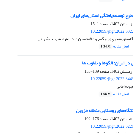
وح توسعه‌یافتگی استان‌های ایران
1-15
10.22059/jhgr.2022.332
قاسم رمضان‌پور نرگسی، غلامحسین عبدالله‌زاده، زینب شریفی
اصل مقاله
1.34 M
ر ایران: الگوها و تفاوت ها
139-153
10.22059/jhgr.2022.344
به امانی
اصل مقاله
1.68 M
تگاه‌های روستایی منطقه قزوین
176-192
10.22059/jhgr.2022.322