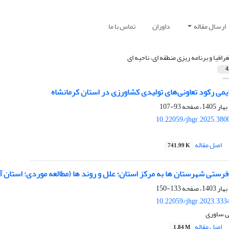
ارسال مقاله
داوران
تماس با ما
رافیا و برنامه ریزی منطقه ای، ناحیه ای
4
ایمی رکود تعاونی‌های تولیدی کشاورزی در استان کرمانشاه
93-107
10.22059/jhgr.2025.380
اصل مقاله
741.99 K
فرستی شهرستان ها به مرکز استان؛ علل و روند ها (مطالعه موردی: استان آ
133-150
10.22059/jhgr.2023.333
ی ساوری
اصل مقاله
1.84 M