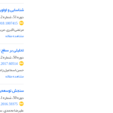
شناسایی و اولو
دوره 51، شماره 2، تابستان 1398، صفحه
918.1007415
مرتضی اکبری، مری
مشاهده مقاله
تحلیلی بر سطح 
دوره 50، شماره 2، تابستان 1397، صفحه
.2017.60514
حسن اسماعیل زاد
مشاهده مقاله
سنجش توسعه‌‌یا
دوره 50، شماره 1، بهار 1397، صفحه
.2016.59375
علیرضا محمدی، سپ