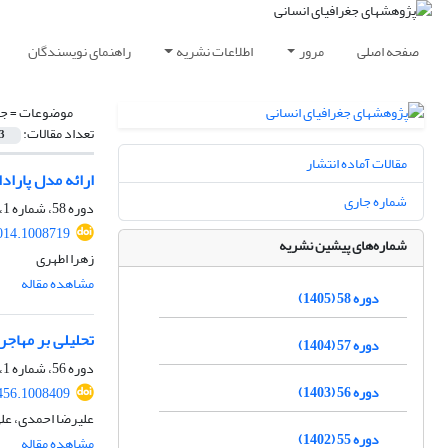
صفحه اصلی
مرور
اطلاعات نشریه
راهنمای نویسندگان
موضوعات =
جغ
تعداد مقالات:
3
مقالات آماده انتشار
ارائه مدل پاراد
شماره جاری
دوره 58، شماره 1، بهار 1405، صفحه
014.1008719
شماره‌های پیشین نشریه
زهرا اطهری
مشاهده مقاله
دوره 58 (1405)
تحلیلی بر مهاجر
دوره 57 (1404)
دوره 56، شماره 1، بهار 1403، صفحه
دوره 56 (1403)
456.1008409
علیرضا احمدی، عل
دوره 55 (1402)
مشاهده مقاله