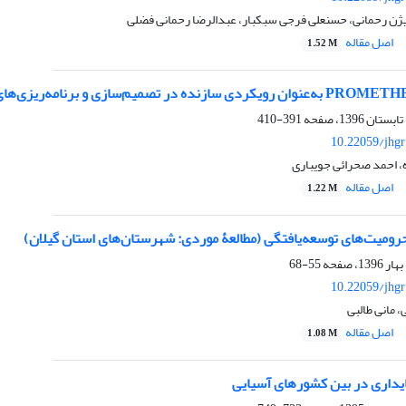
یژن رحمانی، حسنعلی فرجی سبکبار، عبدالرضا رحمانی فضلی
اصل مقاله
1.52 M
391-410
10.22059/jhgr
، احمد صحرائی جویباری
اصل مقاله
1.22 M
رومیت‌های توسعه‌یافتگی (مطالعۀ موردی: شهرستان‌های استان گیلان)
55-68
10.22059/jhgr
 مانی طالبی
اصل مقاله
1.08 M
داری در بین کشورهای آسیایی