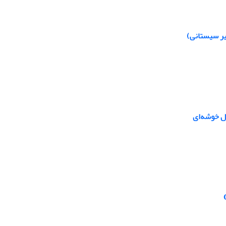
یر سیستانی)
یل خوشه‌ای