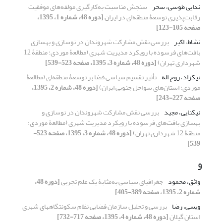
ندایی طوسی، سحر
سنجش مناسبت به‌کارگیری مولفه‌های موفقیت
رقابت‌پذیری توسعۀ منطقه‌ای در ایران
[دوره 48، شماره 1، 1395،
صفحه 105-123]
نشاط، اکبر
بررسی نقش مشارکت شهروندان در نوسازی و بهسازی
بافت‌های فرسوده با رویکرد مدیریت شهری (مطالعۀ موردی: منطقۀ 12
شهرداری تهران)
[دوره 48، شماره 3، 1395، صفحه 523-539]
نیکزاد، روح اله
تأثیر تقسیم سیاسی فضا بر توسعۀ منطقه‌ای (مطالعۀ
موردی: استان‌های سواحل جنوبی ایران)
[دوره 48، شماره 2، 1395،
صفحه 227-243]
نیکنایی، مجید
بررسی نقش مشارکت شهروندان در نوسازی و
بهسازی بافت‌های فرسوده با رویکرد مدیریت شهری (مطالعۀ موردی:
منطقۀ 12 شهرداری تهران)
[دوره 48، شماره 3، 1395، صفحه 523-
539]
و
واثق، محمود
جغرافیای سیاسی به‌مثابۀ یک علم تجربی
[دوره 48،
شماره 2، 1395، صفحه 389-405]
ویسی، رضا
بررسی و تحلیل سازمان فضایی نظام سکونتگاههای شهری
استان گیلان
[دوره 48، شماره 4، 1395، صفحه 717-732]