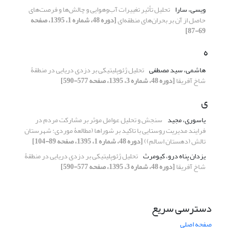
ویسی، سارا
تحلیل تأثیر تغییرات آب‌وهوایی و چالش‌ها و فرصت‌های
حاصل از آن بر بحران‌های منطقه‌ای
[دوره 48، شماره 1، 1395، صفحه
69-87]
ه
هاشمی، سید مصطفی
تحلیل ژئوپلیتیکی بر دزدی دریایی در منطقۀ
شاخ آفریقا
[دوره 48، شماره 3، 1395، صفحه 577-590]
ی
یاسوری، مجید
سنجش و تحلیل عوامل موثر بر مشارکت مردم در
فرایند مدیریت روستایی با تاکید بر شوراها (مطالعۀ موردی: شهرستان
تالش (دهستان اسالم))
[دوره 48، شماره 1، 1395، صفحه 89-104]
یزدان پناه درو، کیومرث
تحلیل ژئوپلیتیکی بر دزدی دریایی در منطقۀ
شاخ آفریقا
[دوره 48، شماره 3، 1395، صفحه 577-590]
دسترسی سریع
صفحه اصلی