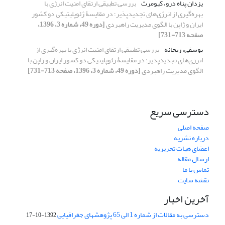
یزدان پناه درو، کیومرث
بررسی تطبیقی ارتقای امنیت انرژی با
بهره‌گیری از انرژی‌های تجدیدپذیر؛ در مقایسۀ ژئوپلیتیکی دو کشور
ایران و ژاپن با الگوی مدیریت راهبردی
[دوره 49، شماره 3، 1396،
صفحه 713-731]
یوسفی، ریحانه
بررسی تطبیقی ارتقای امنیت انرژی با بهره‌گیری از
انرژی‌های تجدیدپذیر؛ در مقایسۀ ژئوپلیتیکی دو کشور ایران و ژاپن با
الگوی مدیریت راهبردی
[دوره 49، شماره 3، 1396، صفحه 713-731]
دسترسی سریع
صفحه اصلی
درباره نشریه
اعضای هیات تحریریه
ارسال مقاله
تماس با ما
نقشه سایت
آخرین اخبار
دسترسی به مقالات از شماره 1 الی 65 پژوهشهای جغرافیایی
1392-10-17